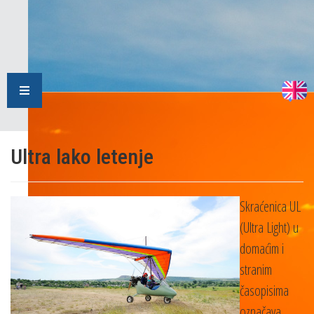
Ultra lako letenje
Skraćenica UL
(Ultra Light) u
domaćim i
stranim
časopisima
označava