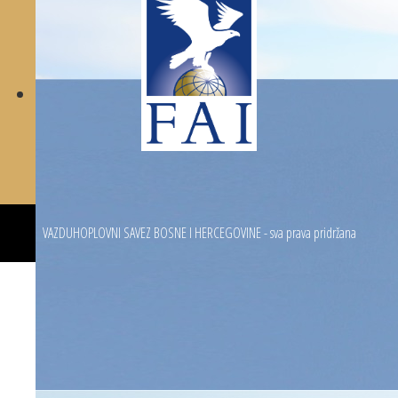
VAZDUHOPLOVNI SAVEZ BOSNE I HERCEGOVINE - sva prava pridržana